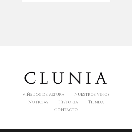
Viñedos de altura
Nuestros vinos
Noticias
Historia
Tienda
Contacto