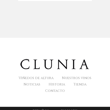
Viñedos de altura
Nuestros vinos
Noticias
Historia
Tienda
Contacto