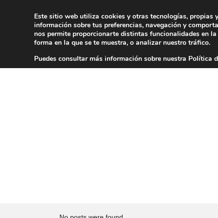
Este sitio web utiliza cookies y otras tecnologías, propias 
información sobre tus preferencias, navegación y comporta
VIÑEDO
nos permite proporcionarte distintas funcionalidades en la
forma en la que se te muestra, o analizar nuestro tráfico.
Puedes consultar más información sobre nuestra Política 
No posts were found.