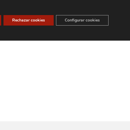
STORIA
TIENDA
CONTACTO
ESPAÑOL
Rechazar cookies
Configurar cookies