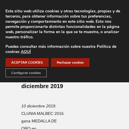
Este sitio web utiliza cookies y otras tecnologías, propias y de
terceros, para obtener información sobre tus preferencias,
navegación y comportamiento en este sitio web. Esto nos
permite proporcionarte distintas funcionalidades en la página
web, personalizar la forma en la que se te muestra, o analizar
nuestro tráfico.
ORO para
Puedes consultar más información sobre nuestra Política de
Clunia Malbec
cookies
AQUÍ
2016 The
ACEPTAR COOKIES
Rechazar cookies
Global Malbec
Configurar cookies
Masters_10
diciembre 2019
10 diciembre 2019.
CLUNIA MALBEC 2016
gana MEDALLA DE
ORO en