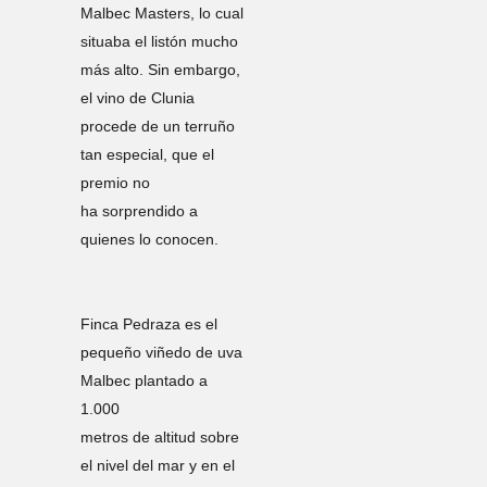
Malbec Masters, lo cual
situaba el listón mucho
más alto. Sin embargo,
el vino de Clunia
procede de un terruño
tan especial, que el
premio no
ha sorprendido a
quienes lo conocen.
Finca Pedraza es el
pequeño viñedo de uva
Malbec plantado a
1.000
metros de altitud sobre
el nivel del mar y en el